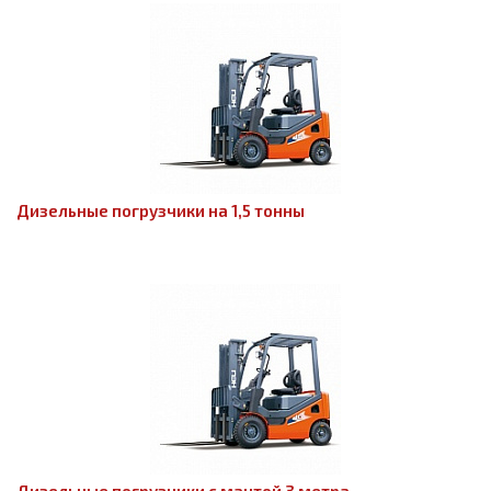
Дизельные погрузчики на 1,5 тонны