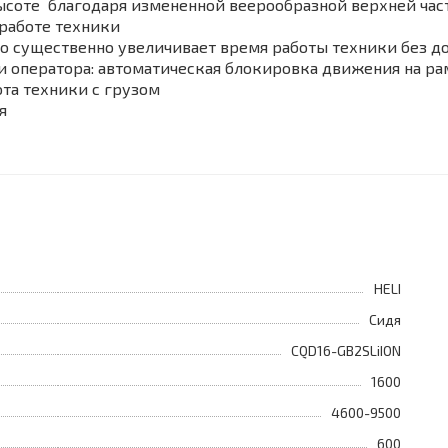
высоте благодаря измененной веерообразной верхней час
 работе техники
что существенно увеличивает время работы техники без 
и оператора: автоматическая блокировка движения на ра
ота техники с грузом
я
HELI
Сидя
CQD16-GB2SLiION
1600
4600-9500
600