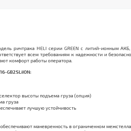
дель ричтрака HELI серии GREEN с литий-ионным АКБ, 
тветствует всем требованиям к надежности и безопасно
ивают комфорт работы оператора.
16-GB2SLiION:
селектор высоты подъема груза (опция)
ма груза
обеспечивает лучшую устойчивость
 обеспечивают маневренность в ограниченном межстелл