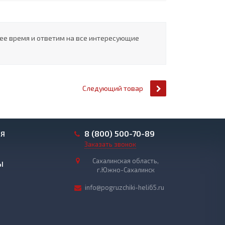
шее время и ответим на все интересующие
Следующий товар
8 (800) 500-70-89
ИЯ
Заказать звонок
Сахалинская область,
Ы
г.Южно-Сахалинск
info@pogruzchiki-heli65.ru