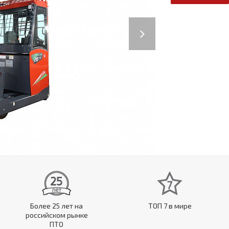
Next
Более 25 лет на
ТОП 7 в мире
российском рынке
ПТО