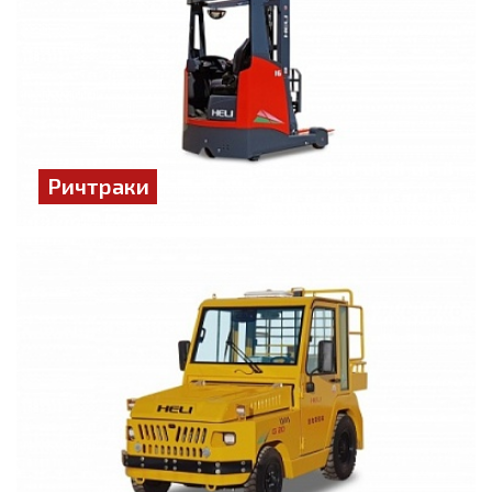
Ричтраки