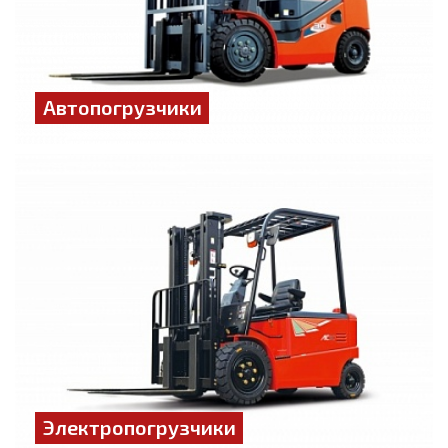
Автопогрузчики
Электропогрузчики