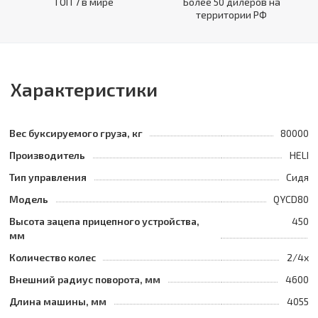
ТОП 7 в мире
Более 50 дилеров на
территории РФ
Характеристики
Вес буксируемого груза, кг
80000
Производитель
HELI
Тип управления
Сидя
Модель
QYCD80
Высота зацепа прицепного устройства,
450
мм
Количество колес
2/4x
Внешний радиус поворота, мм
4600
Длина машины, мм
4055