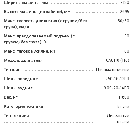
Ширина машины, мм
2180
Высота машины (по кабине), мм
2695
Макс. скорость движения (с грузом/без
30/30
груза), км/ч
Макс. преодолеваемый подъем (с
30
грузом/без груза), %
Макс. тяговое усилие, кН
80
Модель двигателя
CA6110 (110)
Тип шин
Пневматические
Шины передние
7.50-16-12PR
Шины задние
9.00-20-14PR
Вес, кг
11600
Категория техники
Тягачи
Тип техники
Дизельные
тягачи