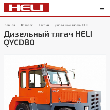
Главная
Каталог
Тягачи
Дизельные тягачи HELI
Дизельный тягач HELI
QYCD80