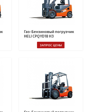
ик
Газ-Бензиновый погрузчик
HELI CPQYD18 H3
ЗАПРОС ЦЕНЫ