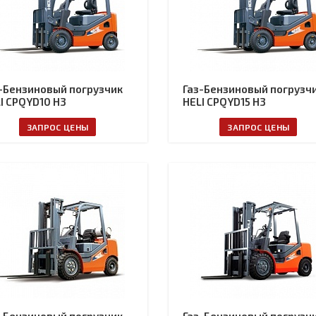
-Бензиновый погрузчик
Газ-Бензиновый погрузч
I CPQYD10 H3
HELI CPQYD15 H3
ЗАПРОС ЦЕНЫ
ЗАПРОС ЦЕНЫ