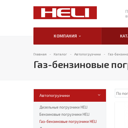
П
в
КОМПАНИЯ
КА
Главная
Каталог
Автопогрузчики
Газ-бензино
Газ-бензиновые пог
Автопогрузчики
Дизельные погрузчики HELI
Бензиновые погрузчики HELI
Газ-бензиновые погрузчики HELI