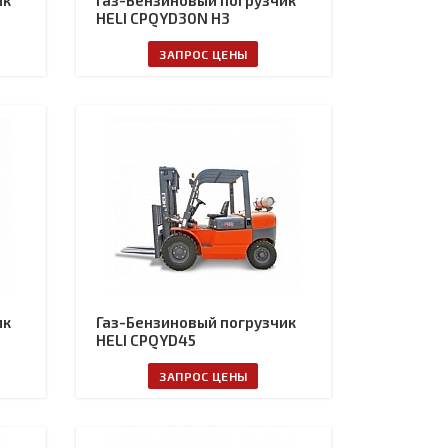
ик
Газ-Бензиновый погрузчик
HELI CPQYD30N H3
ЗАПРОС ЦЕНЫ
ик
Газ-Бензиновый погрузчик
HELI CPQYD45
ЗАПРОС ЦЕНЫ