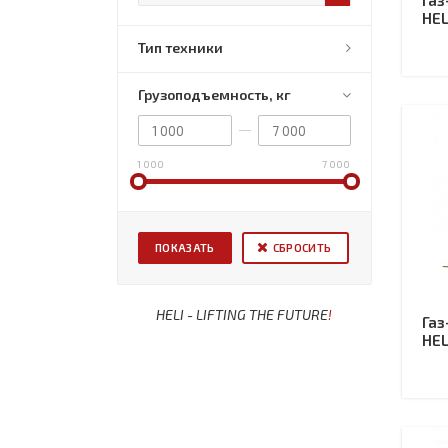
Газ
HEL
Тип техники
Грузоподъемность, кг
1 000
7 000
СБРОСИТЬ
HELI - LIFTING THE FUTURE
!
Газ
HEL