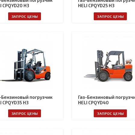
-Бензиновый погрузчик
Газ-Бензиновый погрузч
I CPQYD20 H3
HELI CPQYD25 H3
ЗАПРОС ЦЕНЫ
ЗАПРОС ЦЕНЫ
-Бензиновый погрузчик
Газ-Бензиновый погрузч
I CPQYD35 H3
HELI CPQYD40
ЗАПРОС ЦЕНЫ
ЗАПРОС ЦЕНЫ