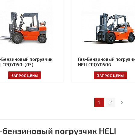
-Бензиновый погрузчик
Газ-Бензиновый погрузч
I CPQYD50-(05)
HELI CPQYD50G
ЗАПРОС ЦЕНЫ
ЗАПРОС ЦЕНЫ
1
2
-бензиновый погрузчик HELI