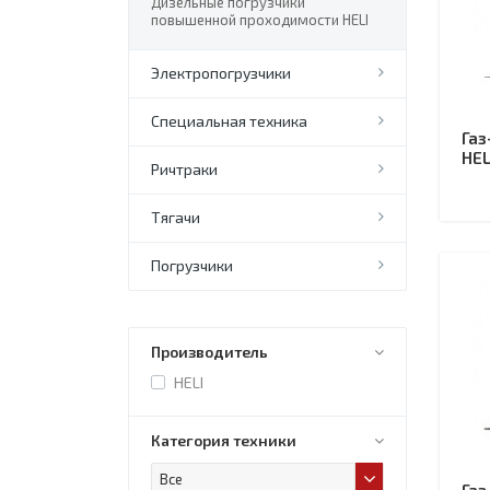
Дизельные погрузчики
повышенной проходимости HELI
Электропогрузчики
Специальная техника
Газ
HEL
Ричтраки
Тягачи
Погрузчики
Производитель
HELI
Категория техники
Все