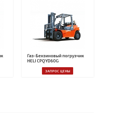
ик
Газ-Бензиновый погрузчик
HELI CPQYD60G
ЗАПРОС ЦЕНЫ