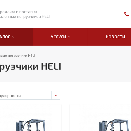
родажа и поставка
илочных погрузчиков HELI
ТАЛОГ
УСЛУГИ
НОВОСТИ
вые погрузчики HELI
рузчики HELI