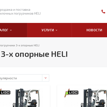
родажа и поставка
илочных погрузчиков HELI
ТАЛОГ
УСЛУГИ
НОВОСТИ
погрузчики 3-х опорные HELI
3-х опорные HELI