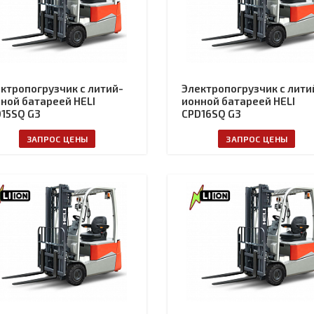
ктропогрузчик с литий-
Электропогрузчик с лити
ной батареей HELI
ионной батареей HELI
15SQ G3
CPD16SQ G3
ЗАПРОС ЦЕНЫ
ЗАПРОС ЦЕНЫ