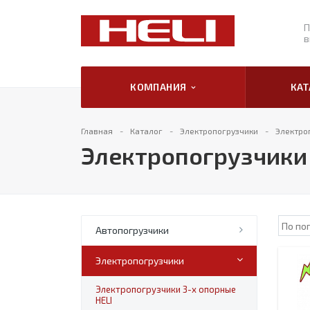
П
в
КОМПАНИЯ
КА
Главная
Каталог
Электропогрузчики
Электро
Электропогрузчики 
Автопогрузчики
Электропогрузчики
Электропогрузчики 3-х опорные
HELI