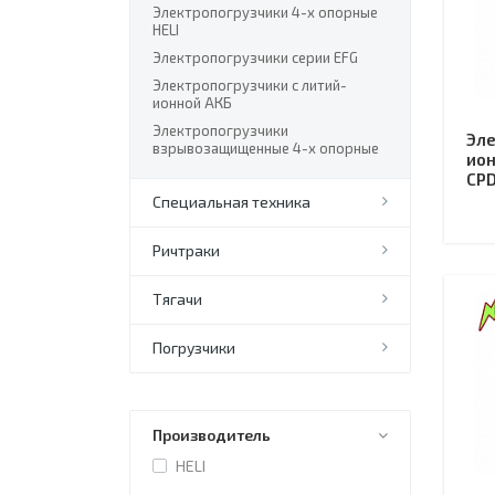
Электропогрузчики 4-х опорные
HELI
Электропогрузчики серии EFG
Электропогрузчики с литий-
ионной АКБ
Электропогрузчики
Эле
взрывозащищенные 4-х опорные
ион
CPD
Специальная техника
Ричтраки
Тягачи
Погрузчики
Производитель
HELI