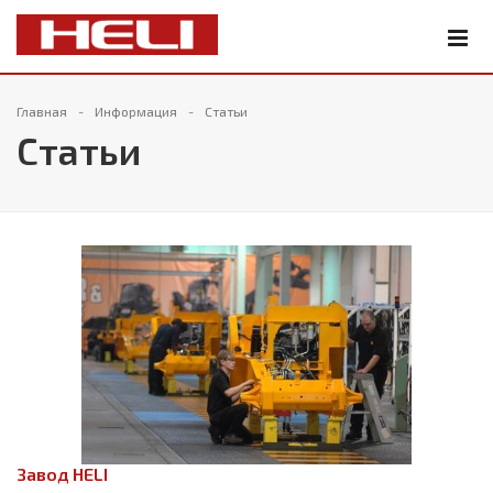
Главная
Информация
Статьи
Статьи
Завод HELI