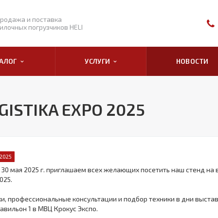
родажа и поставка
илочных погрузчиков HELI
ТАЛОГ
УСЛУГИ
НОВОСТИ
OGISTIKA EXPO 2025
 2025
о 30 мая 2025 г. приглашаем всех желающих посетить наш стенд на 
025.
и, профессиональные консультации и подбор техники в дни выставк
 павильон 1 в МВЦ Крокус Экспо.