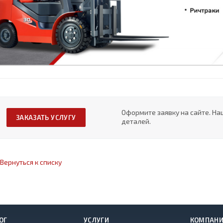
Оформите заявку на сайте. На
ЗАКАЗАТЬ УСЛУГУ
деталей.
Вернуться к списку
ОГ
УСЛУГИ
КОМПАН