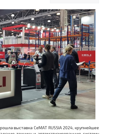
о прошла выставка CeMAT RUSSIA 2024, крупнейшее
ладскую технику и автоматизированную систему