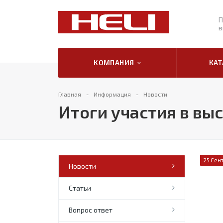
П
в
КОМПАНИЯ
КА
Главная
Информация
Новости
Итоги участия в вы
25 Сен
Новости
Статьи
Вопрос ответ