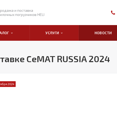
родажа и поставка
илочных погрузчиков HELI
ТАЛОГ
УСЛУГИ
НОВОСТИ
ставке CeMAT RUSSIA 2024
тября 2024