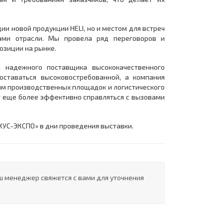
и новой продукции HELI, но и местом для встреч
ами отрасли. Мы провела ряд переговоров и
озиции на рынке.
 надежного поставщика высококачественного
оставаться высоковостребованной, а компания
ям производственных площадок и логистического
т еще более эффективно справляться с вызовами
ОКУС-ЭКСПО» в дни проведения выставки.
ш менеджер свяжется с вами для уточнения