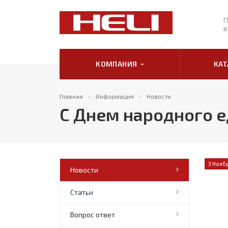
П
в
КОМПАНИЯ
КА
Главная
Информация
Новости
С Днем народного е
3 Нояб
Новости
Статьи
Вопрос ответ