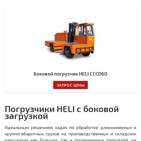
Боковой погрузчик HELI CCCD60
ЗАПРОС ЦЕНЫ
Погрузчики HELI с боковой
загрузкой
Идеальным решением задач по обработке длинномерных и
крупногабаритных грузов на производственных и складских
площадках как больших, так и ограниченных площадей, на