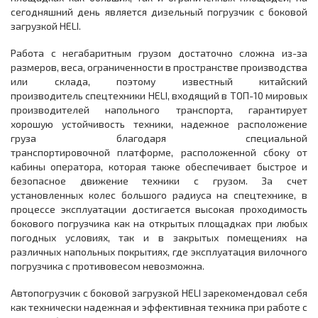
сегодняшний день является дизельный погрузчик с боковой
загрузкой HELI.
Работа с негабаритным грузом достаточно сложна из-за
размеров, веса, ограниченности в пространстве производства
или склада, поэтому известный китайский
производитель спецтехники HELI, входящий в ТОП-10 мировых
производителей напольного транспорта, гарантирует
хорошую устойчивость техники, надежное расположение
груза благодаря специальной
транспортировочной платформе, расположенной сбоку от
кабины оператора, которая также обеспечивает быстрое и
безопасное движение техники с грузом. За счет
установленных колес большого радиуса на спецтехнике, в
процессе эксплуатации достигается высокая проходимость
бокового погрузчика как на открытых площадках при любых
погодных условиях, так и в закрытых помещениях на
различных напольных покрытиях, где эксплуатация вилочного
погрузчика с противовесом невозможна.
Автопогрузчик с боковой загрузкой HELI зарекомендовал себя
как технически надежная и эффективная техника при работе с