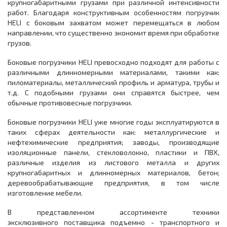
крупногабаритными грузами при различной интенсивности
работ. Благодаря конструктивным особенностям погрузчик
HELI с боковым захватом может перемещаться в любом
направлении, что существенно экономит время при обработке
грузов.
Боковые погрузчики HELI превосходно подходят для работы с
различными длинномерными материалами, такими как:
пиломатериалы, металлический профиль и арматура, трубы и
т.д. С подобными грузами они справятся быстрее, чем
обычные противовесные погрузчики.
Боковые погрузчики HELI уже многие годы эксплуатируются в
таких сферах деятельности как: металлургические и
нефтехимические предприятия; заводы, производящие
изоляционные панели, стекловолокно, пластики и ПВХ,
различные изделия из листового металла и других
крупногабаритных и длинномерных материалов, бетон;
деревообрабатывающие предприятия, в том числе
изготовление мебели.
В представленном ассортименте техники
эксклюзивного поставщика подъемно - транспортного и