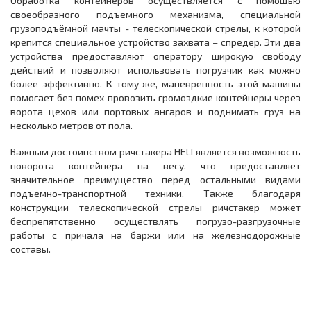
Обработка контейнеров осуществляется с помощью
своеобразного подъемного механизма, специальной
грузоподъёмной мачты - телескопической стрелы, к которой
крепится специальное устройство захвата – спредер. Эти два
устройства предоставляют оператору широкую свободу
действий и позволяют использовать погрузчик как можно
более эффективно. К тому же, маневренность этой машины
помогает без помех провозить громоздкие контейнеры через
ворота цехов или портовых ангаров и поднимать груз на
несколько метров от пола.
Важным достоинством ричстакера HELI является возможность
поворота контейнера на весу, что предоставляет
значительное преимущество перед остальными видами
подъемно-транспортной техники. Также благодаря
конструкции телескопической стрелы ричстакер может
беспрепятственно осуществлять погрузо-разгрузочные
работы с причала на баржи или на железнодорожные
составы.